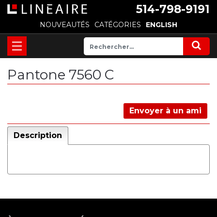
514-798-9191
NOUVEAUTÉS
CATÉGORIES
ENGLISH
Pantone 7560 C
Envoyer à un ami
Description