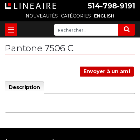
514-798-9191
NOUVEAUTÉS
CATÉGORIES
ENGLISH
Pantone 7506 C
Envoyer à un ami
Description