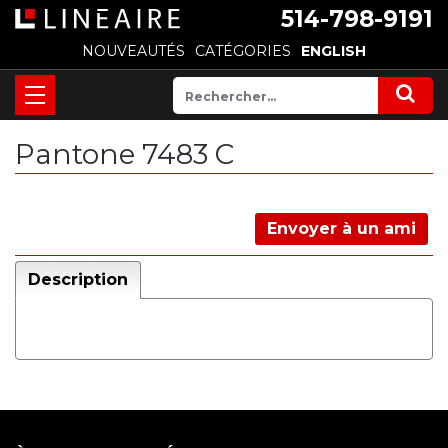
514-798-9191
NOUVEAUTÉS
CATÉGORIES
ENGLISH
Pantone 7483 C
Envoyer à un ami
Description