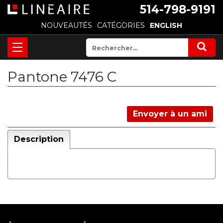
514-798-9191
NOUVEAUTÉS
CATÉGORIES
ENGLISH
Pantone 7476 C
Envoyer à un ami
Description