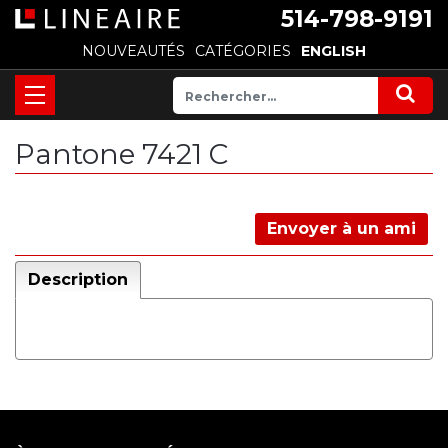
514-798-9191
NOUVEAUTÉS
CATÉGORIES
ENGLISH
Pantone 7421 C
Envoyer à un ami
Description