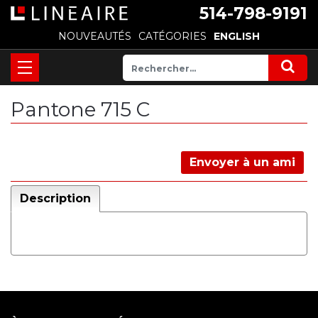
514-798-9191
NOUVEAUTÉS
CATÉGORIES
ENGLISH
Pantone 715 C
Envoyer à un ami
Description