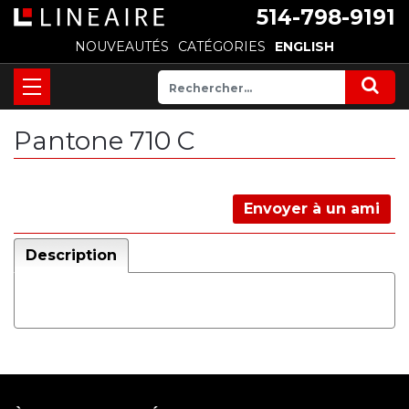
514-798-9191
NOUVEAUTÉS
CATÉGORIES
ENGLISH
Pantone 710 C
Envoyer à un ami
Description