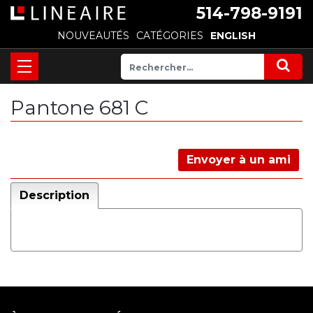
514-798-9191
NOUVEAUTÉS
CATÉGORIES
ENGLISH
Pantone 681 C
Envoyer à un ami
Description