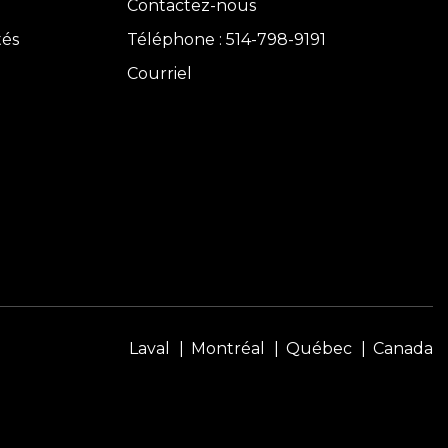
Contactez-nous
tés
Téléphone : 514-798-9191
Courriel
Laval
Montréal
Québec
Canada