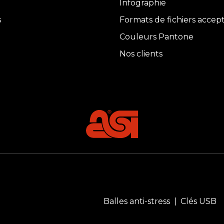
Infographie
s
Formats de fichiers accep
Couleurs Pantone
Nos clients
Balles anti-stress
Clés USB