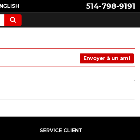
514-798-9191
NGLISH
Envoyer à un ami
SERVICE CLIENT