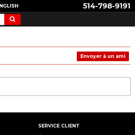
514-798-9191
NGLISH
Envoyer à un ami
SERVICE CLIENT