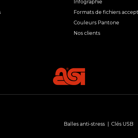
Infographie
s
Formats de fichiers accep
Couleurs Pantone
Nos clients
Balles anti-stress
Clés USB