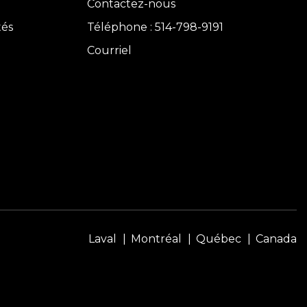
Contactez-nous
tés
Téléphone : 514-798-9191
Courriel
Laval
Montréal
Québec
Canada