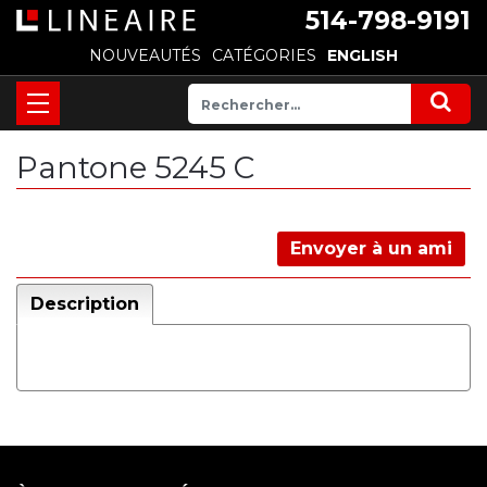
514-798-9191
NOUVEAUTÉS
CATÉGORIES
ENGLISH
Pantone 5245 C
Envoyer à un ami
Description