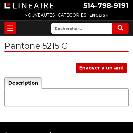
514-798-9191
NOUVEAUTÉS
CATÉGORIES
ENGLISH
Pantone 5215 C
Envoyer à un ami
Description