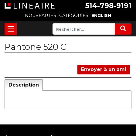
514-798-9191
NOUVEAUTÉS
CATÉGORIES
ENGLISH
Pantone 520 C
Envoyer à un ami
Description