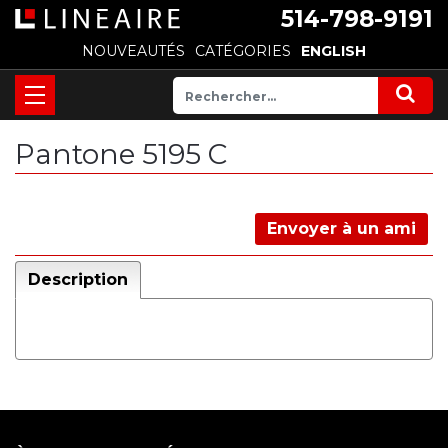
514-798-9191
NOUVEAUTÉS
CATÉGORIES
ENGLISH
Pantone 5195 C
Envoyer à un ami
Description