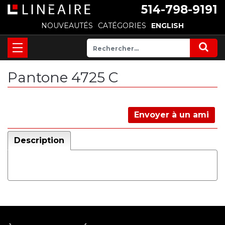
514-798-9191
NOUVEAUTÉS
CATÉGORIES
ENGLISH
Pantone 4725 C
Envoyer à un ami
Description