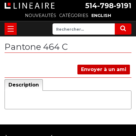
514-798-9191
NOUVEAUTÉS
CATÉGORIES
ENGLISH
Pantone 464 C
Envoyer à un ami
Description