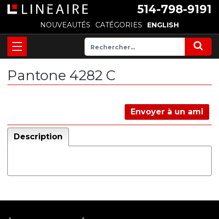
514-798-9191
NOUVEAUTÉS
CATÉGORIES
ENGLISH
Pantone 4282 C
Envoyer à un ami
Description