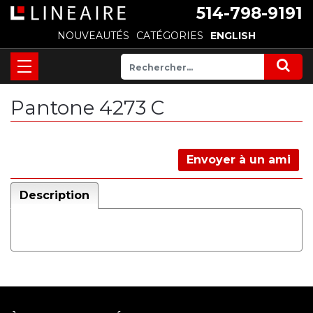
514-798-9191
NOUVEAUTÉS
CATÉGORIES
ENGLISH
Pantone 4273 C
Envoyer à un ami
Description