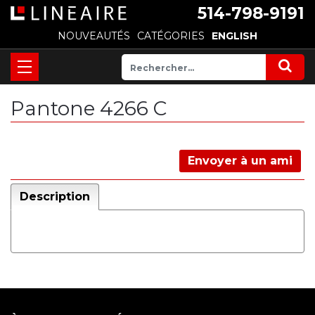
514-798-9191
NOUVEAUTÉS
CATÉGORIES
ENGLISH
Pantone 4266 C
Envoyer à un ami
Description