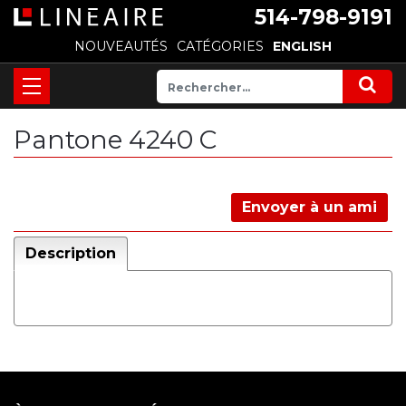
514-798-9191
NOUVEAUTÉS
CATÉGORIES
ENGLISH
Pantone 4240 C
Envoyer à un ami
Description