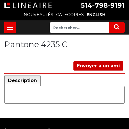
514-798-9191
NOUVEAUTÉS
CATÉGORIES
ENGLISH
Pantone 4235 C
Envoyer à un ami
Description