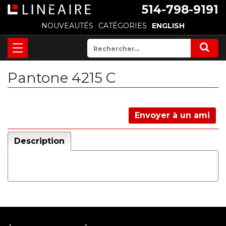
514-798-9191
NOUVEAUTÉS
CATÉGORIES
ENGLISH
Pantone 4215 C
Envoyer à un ami
Description