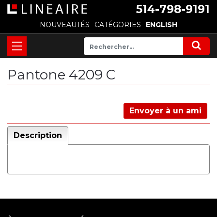
514-798-9191
NOUVEAUTÉS
CATÉGORIES
ENGLISH
Pantone 4209 C
Envoyer à un ami
Description