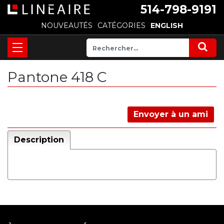
514-798-9191
NOUVEAUTÉS
CATÉGORIES
ENGLISH
Pantone 418 C
Envoyer à un ami
Description