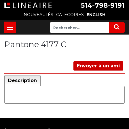
514-798-9191
NOUVEAUTÉS
CATÉGORIES
ENGLISH
Pantone 4177 C
Envoyer à un ami
Description