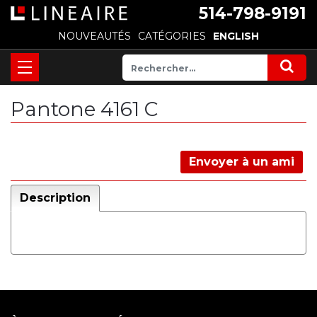
514-798-9191
NOUVEAUTÉS
CATÉGORIES
ENGLISH
Pantone 4161 C
Envoyer à un ami
Description