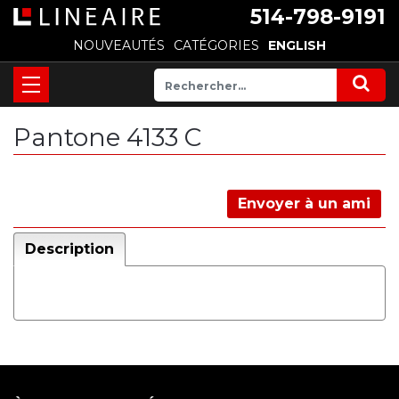
514-798-9191
NOUVEAUTÉS
CATÉGORIES
ENGLISH
Pantone 4133 C
Envoyer à un ami
Description