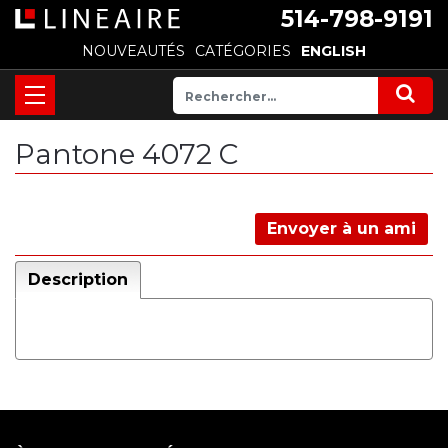
514-798-9191
NOUVEAUTÉS
CATÉGORIES
ENGLISH
Pantone 4072 C
Envoyer à un ami
Description