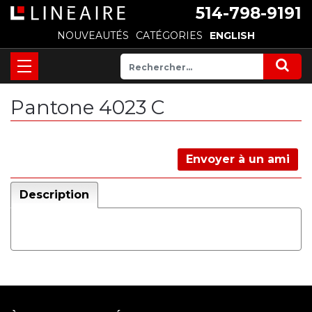
514-798-9191
NOUVEAUTÉS
CATÉGORIES
ENGLISH
Pantone 4023 C
Envoyer à un ami
Description