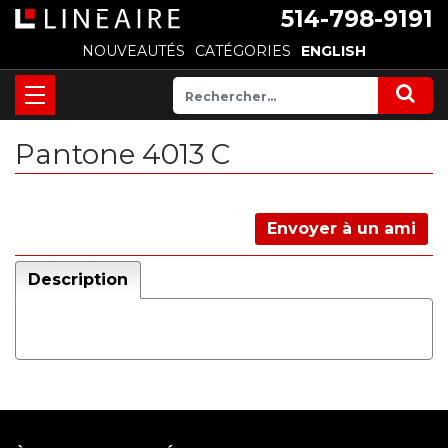
514-798-9191
NOUVEAUTÉS
CATÉGORIES
ENGLISH
Pantone 4013 C
Envoyer à un ami
Description