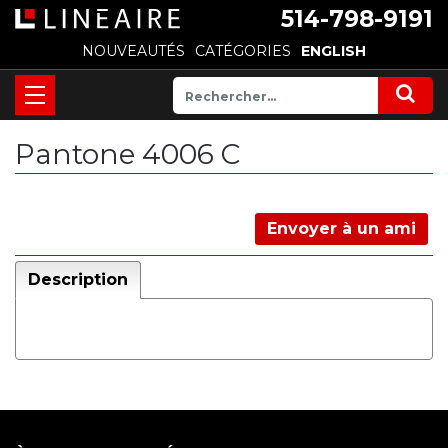
514-798-9191
NOUVEAUTÉS
CATÉGORIES
ENGLISH
Pantone 4006 C
Envoyer à un ami
Description