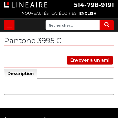
514-798-9191
NOUVEAUTÉS
CATÉGORIES
ENGLISH
Pantone 3995 C
Envoyer à un ami
Description