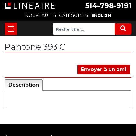
514-798-9191
NOUVEAUTÉS
CATÉGORIES
ENGLISH
Pantone 393 C
Envoyer à un ami
Description