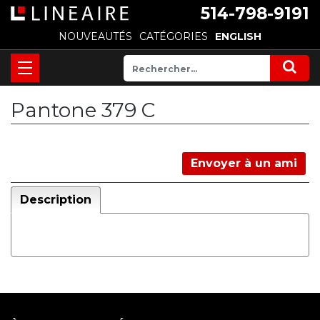
514-798-9191
NOUVEAUTÉS
CATÉGORIES
ENGLISH
Pantone 379 C
Envoyer à un ami
Description