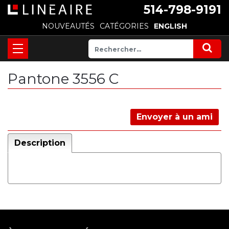
514-798-9191
NOUVEAUTÉS
CATÉGORIES
ENGLISH
Pantone 3556 C
Envoyer à un ami
Description