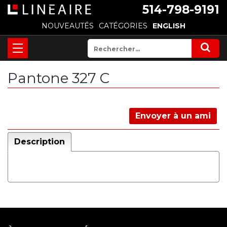
514-798-9191
NOUVEAUTÉS
CATÉGORIES
ENGLISH
Pantone 327 C
Envoyer à un ami
Description