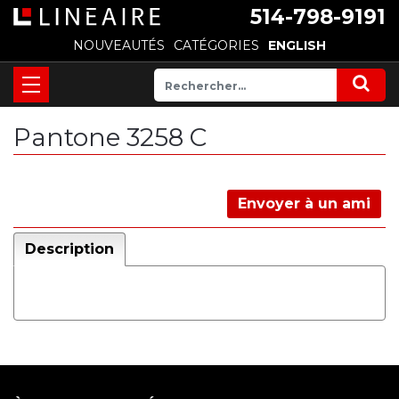
514-798-9191
NOUVEAUTÉS
CATÉGORIES
ENGLISH
Pantone 3258 C
Envoyer à un ami
Description