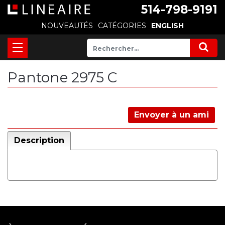
514-798-9191
NOUVEAUTÉS
CATÉGORIES
ENGLISH
Pantone 2975 C
Envoyer à un ami
Description