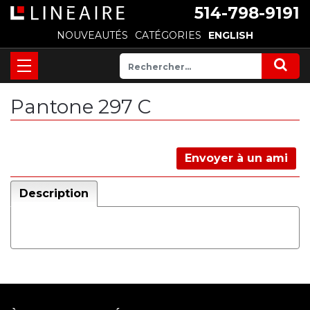
514-798-9191
NOUVEAUTÉS
CATÉGORIES
ENGLISH
Pantone 297 C
Envoyer à un ami
Description