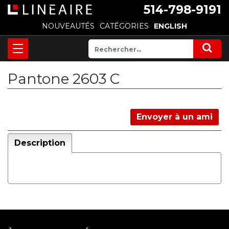
514-798-9191
NOUVEAUTÉS
CATÉGORIES
ENGLISH
Pantone 2603 C
Envoyer à un ami
Description