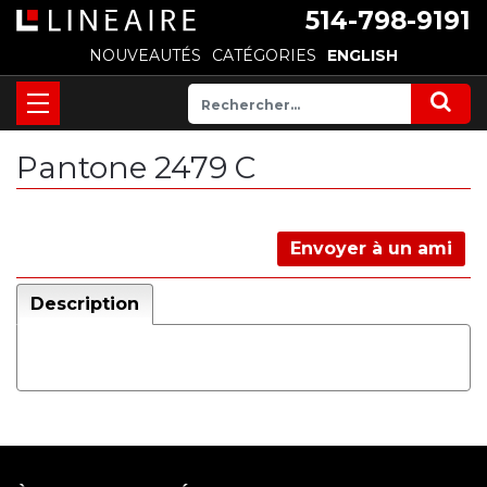
514-798-9191
NOUVEAUTÉS
CATÉGORIES
ENGLISH
Pantone 2479 C
Envoyer à un ami
Description