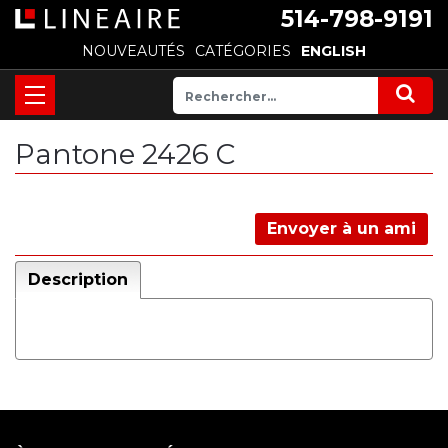
514-798-9191
NOUVEAUTÉS
CATÉGORIES
ENGLISH
Pantone 2426 C
Envoyer à un ami
Description