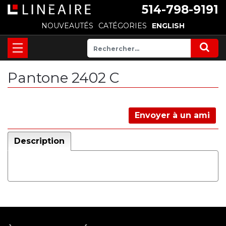
514-798-9191
NOUVEAUTÉS
CATÉGORIES
ENGLISH
Pantone 2402 C
Envoyer à un ami
Description