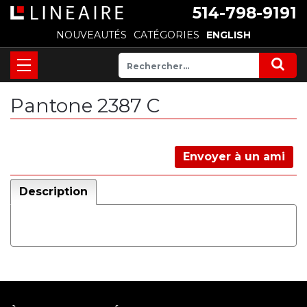
514-798-9191
NOUVEAUTÉS
CATÉGORIES
ENGLISH
Pantone 2387 C
Envoyer à un ami
Description