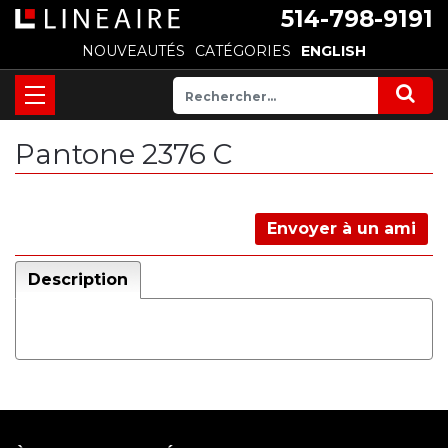
514-798-9191
NOUVEAUTÉS
CATÉGORIES
ENGLISH
Pantone 2376 C
Envoyer à un ami
Description