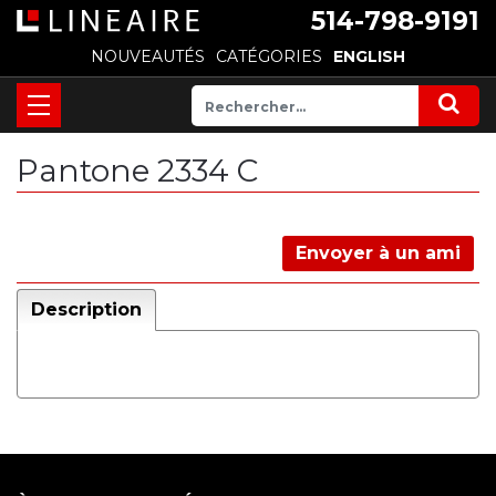
514-798-9191
NOUVEAUTÉS
CATÉGORIES
ENGLISH
Pantone 2334 C
Envoyer à un ami
Description