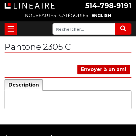
514-798-9191
NOUVEAUTÉS
CATÉGORIES
ENGLISH
Pantone 2305 C
Envoyer à un ami
Description