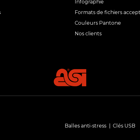
Infographie
s
Formats de fichiers accep
Couleurs Pantone
Nos clients
Balles anti-stress
Clés USB