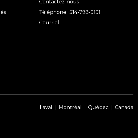
Contactez-nous
tés
Téléphone : 514-798-9191
Courriel
Laval
Montréal
Québec
Canada