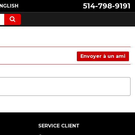
514-798-9191
NGLISH
Envoyer à un ami
SERVICE CLIENT