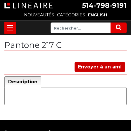
514-798-9191
NOUVEAUTÉS
CATÉGORIES
ENGLISH
Pantone 217 C
Envoyer à un ami
Description