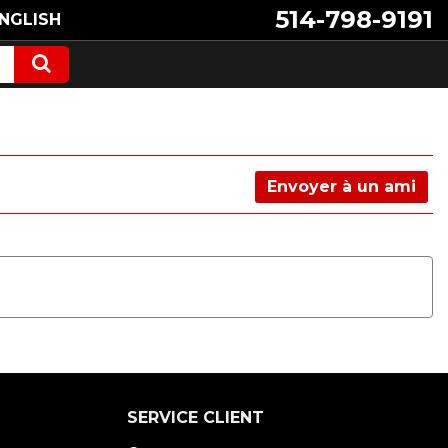
514-798-9191
NGLISH
Envoyer à un ami
SERVICE CLIENT