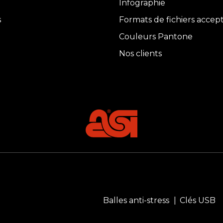
Infographie
s
Formats de fichiers accep
Couleurs Pantone
Nos clients
Balles anti-stress
Clés USB