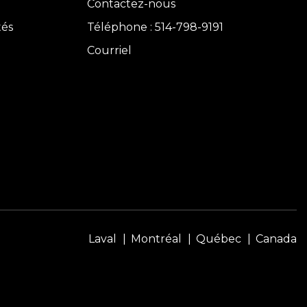
Contactez-nous
tés
Téléphone : 514-798-9191
Courriel
Laval
Montréal
Québec
Canada